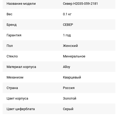
Название модели
Север H2035-059-2181
Вес
0.1 кг
Бренд
СЕВЕР
Гарантия
1 год
Пол
Женский
Стекло
Минеральное
Материал корпуса
Alloy
Механизм
Кварцевый
Страна
Россия
Цвет корпуса
Золотой
Цвет циферблата
Серый