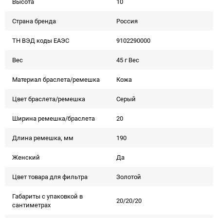
Высота
10
Страна бренда
Россия
ТН ВЭД коды ЕАЭС
9102290000
Вес
45 г Вес
Материал браслета/ремешка
Кожа
Цвет браслета/ремешка
Серый
Ширина ремешка/браслета
20
Длина ремешка, мм
190
Женский
Да
Цвет товара для фильтра
Золотой
Габариты с упаковкой в
20/20/20
сантиметрах