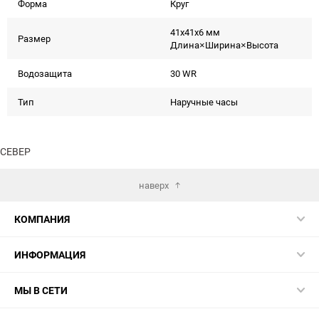
Форма
Круг
41x41x6 мм
Размер
Длина×Ширина×Высота
Водозащита
30 WR
Тип
Наручные часы
СЕВЕР
наверх
КОМПАНИЯ
ИНФОРМАЦИЯ
МЫ В СЕТИ