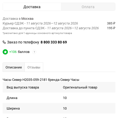
Доставка
Оплата
Доставка в
Москва
Курьер СДЭК
- 11 августа 2026—12 августа 2026
385
₽
Доставка до пункта СДЭК
- 11 августа 2026—12 августа 2026
195
₽
*рассчитано для 1 единицы основного артикула товара
Заказ по телефону
8 800 333 80 69
+106
баллов
?
Описание
Отзывы
Часы Север H2035-059-2181 бренда Север Часы
Вид выпуска товара
Оригинальный товар
Длина
10
Ширина
10