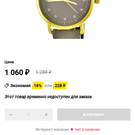
Цена
1 060
1 288
₽
₽
Экономия
18%
или
228
₽
Этот товар временно недоступен для заказа
В КОРЗИНУ
Интернет магазин
Нет в наличии