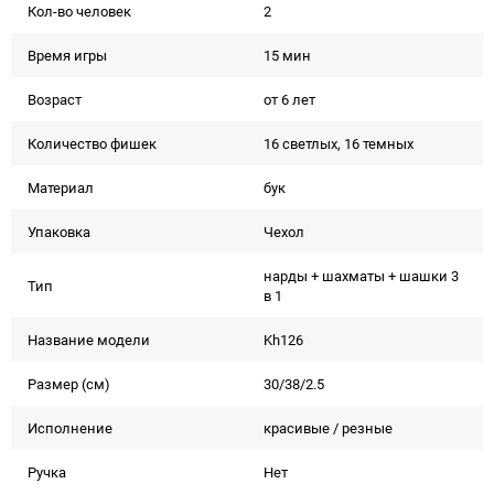
Кол-во человек
2
Время игры
15 мин
Возраст
от 6 лет
Количество фишек
16 светлых, 16 темных
Материал
бук
Упаковка
Чехол
нарды + шахматы + шашки 3
Тип
в 1
Название модели
Kh126
Размер (см)
30/38/2.5
Исполнение
красивые / резные
Ручка
Нет