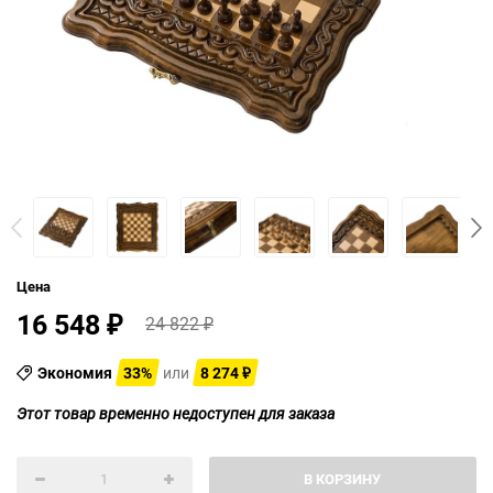
Цена
16 548
24 822
₽
₽
Экономия
33%
или
8 274
₽
Этот товар временно недоступен для заказа
В КОРЗИНУ