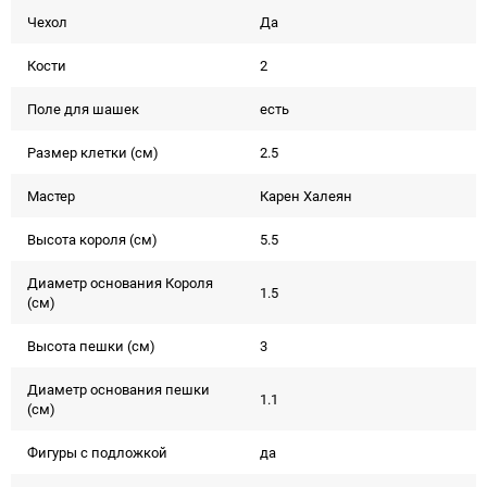
Чехол
Да
Кости
2
Поле для шашек
есть
Размер клетки (см)
2.5
Мастер
Карен Халеян
Высота короля (см)
5.5
Диаметр основания Короля
1.5
(см)
Высота пешки (см)
3
Диаметр основания пешки
1.1
(см)
Фигуры с подложкой
да