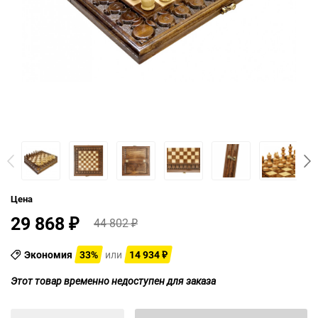
Цена
29 868
44 802
₽
₽
Экономия
33%
или
14 934
₽
Этот товар временно недоступен для заказа