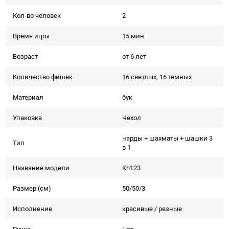
Кол-во человек
2
Время игры
15 мин
Возраст
от 6 лет
Количество фишек
16 светлых, 16 темных
Материал
бук
Упаковка
Чехол
нарды + шахматы + шашки 3
Тип
в 1
Название модели
Kh123
Размер (см)
50/50/3
Исполнение
красивые / резные