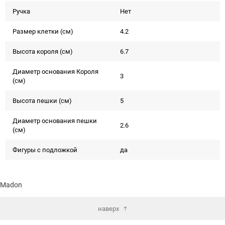
Ручка
Нет
Размер клетки (см)
4.2
Высота короля (см)
6.7
Диаметр основания Короля
3
(см)
Высота пешки (см)
5
Диаметр основания пешки
2.6
(см)
Фигуры с подложкой
да
Madon
наверх