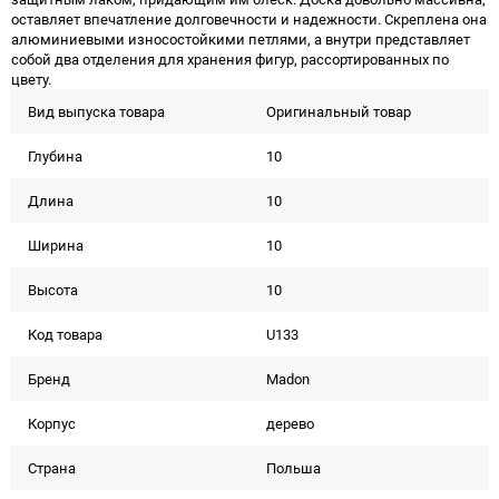
оставляет впечатление долговечности и надежности. Скреплена она
алюминиевыми износостойкими петлями, а внутри представляет
собой два отделения для хранения фигур, рассортированных по
цвету.
Вид выпуска товара
Оригинальный товар
Глубина
10
Длина
10
Ширина
10
Высота
10
Код товара
U133
Бренд
Madon
Корпус
дерево
Страна
Польша