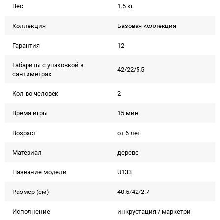
Вес
1.5 кг
Коллекция
Базовая коллекция
Гарантия
12
Габариты с упаковкой в
42/22/5.5
сантиметрах
Кол-во человек
2
Время игры
15 мин
Возраст
от 6 лет
Материал
дерево
Название модели
U133
Размер (см)
40.5/42/2.7
Исполнение
инкрустация / маркетри