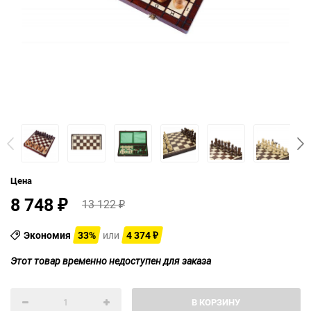
Цена
8 748
13 122
₽
₽
Экономия
33%
или
4 374
₽
Этот товар временно недоступен для заказа
В КОРЗИНУ