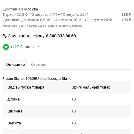
Доставка в
Москва
Курьер СДЭК
- 12 августа 2026—13 августа 2026
385
₽
Доставка до пункта СДЭК
- 12 августа 2026—13 августа 2026
195
₽
*рассчитано для 1 единицы основного артикула товара
Заказ по телефону
8 800 333 80 69
+127
баллов
?
Описание
Отзывы
Часы Skmei 1060BU blue бренда Skmei
Вид выпуска товара
Оригинальный товар
Длина
10
Ширина
10
Высота
10