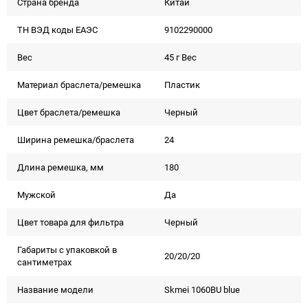
Страна бренда
Китай
ТН ВЭД коды ЕАЭС
9102290000
Вес
45 г Вес
Материал браслета/ремешка
Пластик
Цвет браслета/ремешка
Черный
Ширина ремешка/браслета
24
Длина ремешка, мм
180
Мужской
Да
Цвет товара для фильтра
Черный
Габариты с упаковкой в
20/20/20
сантиметрах
Название модели
Skmei 1060BU blue