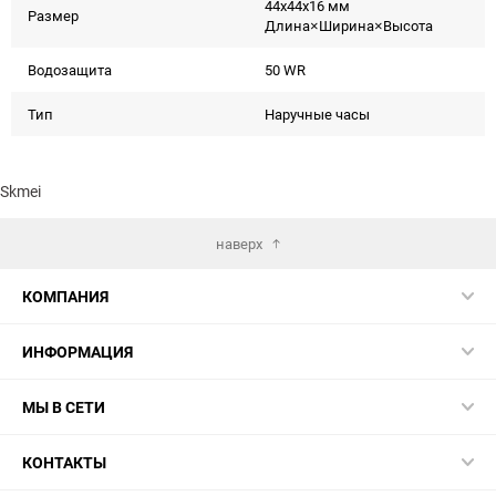
44x44x16 мм
Размер
Длина×Ширина×Высота
Водозащита
50 WR
Тип
Наручные часы
Skmei
наверх
КОМПАНИЯ
ИНФОРМАЦИЯ
МЫ В СЕТИ
КОНТАКТЫ