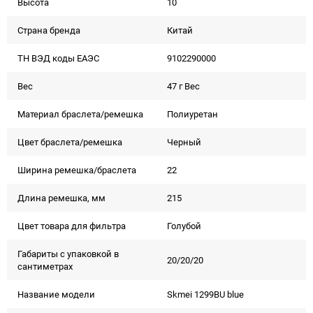
Высота
10
Страна бренда
Китай
ТН ВЭД коды ЕАЭС
9102290000
Вес
47 г Вес
Материал браслета/ремешка
Полиуретан
Цвет браслета/ремешка
Черный
Ширина ремешка/браслета
22
Длина ремешка, мм
215
Цвет товара для фильтра
Голубой
Габариты с упаковкой в
20/20/20
сантиметрах
Название модели
Skmei 1299BU blue