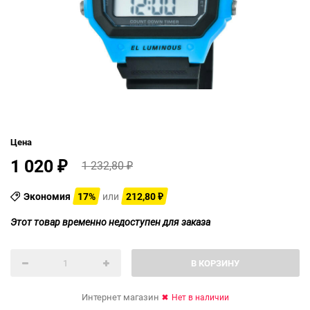
Цена
1 020
1 232,80
₽
₽
Экономия
17%
или
212,80
₽
Этот товар временно недоступен для заказа
В КОРЗИНУ
Интернет магазин
Нет в наличии