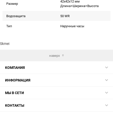
42x42x12 мм
Размер
Длина×Ширина×Высота
Водозащита
50 WR
Тип
Наручные часы
Skmei
наверх
КОМПАНИЯ
ИНФОРМАЦИЯ
МЫ В СЕТИ
КОНТАКТЫ