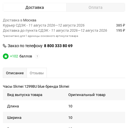
Доставка
Оплата
Доставка в
Москва
Курьер СДЭК
- 11 августа 2026—12 августа 2026
385
₽
Доставка до пункта СДЭК
- 11 августа 2026—12 августа 2026
195
₽
*рассчитано для 1 единицы основного артикула товара
Заказ по телефону
8 800 333 80 69
+102
баллов
?
Описание
Отзывы
Часы Skmei 1299BU blue бренда Skmei
Вид выпуска товара
Оригинальный товар
Длина
10
Ширина
10