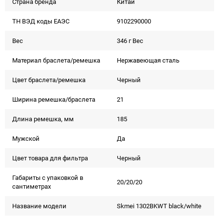
Страна бренда
Китай
ТН ВЭД коды ЕАЭС
9102290000
Вес
346 г Вес
Материал браслета/ремешка
Нержавеющая сталь
Цвет браслета/ремешка
Черный
Ширина ремешка/браслета
21
Длина ремешка, мм
185
Мужской
Да
Цвет товара для фильтра
Черный
Габариты с упаковкой в
20/20/20
сантиметрах
Название модели
Skmei 1302BKWT black/white