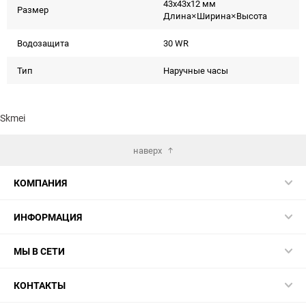
43x43x12 мм
Размер
Длина×Ширина×Высота
Водозащита
30 WR
Тип
Наручные часы
Skmei
наверх
КОМПАНИЯ
ИНФОРМАЦИЯ
МЫ В СЕТИ
КОНТАКТЫ