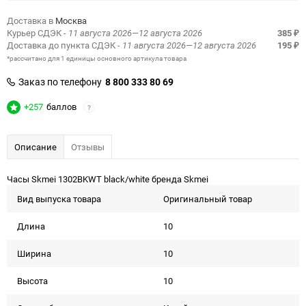
Доставка в
Москва
Курьер СДЭК
- 11 августа 2026—12 августа 2026
385
₽
Доставка до пункта СДЭК
- 11 августа 2026—12 августа 2026
195
₽
*рассчитано для 1 единицы основного артикула товара
Заказ по телефону
8 800 333 80 69
+257
баллов
?
Описание
Отзывы
Часы Skmei 1302BKWT black/white бренда Skmei
Вид выпуска товара
Оригинальный товар
Длина
10
Ширина
10
Высота
10