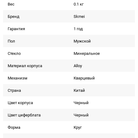
Вес
0.1 кг
Бренд
Skmei
Гарантия
1 год
Пол
Мужской
Стекло
Минеральное
Материал корпуса
Alloy
Механизм
Кварцевый
Страна
Китай
Цвет корпуса
Черный
Цвет циферблата
Черный
Форма
Круг