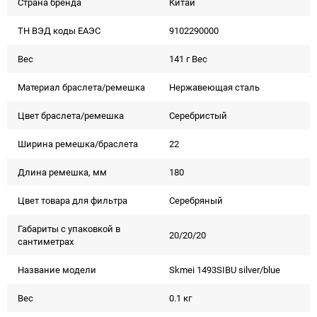
Страна бренда
Китай
ТН ВЭД коды ЕАЭС
9102290000
Вес
141 г Вес
Материал браслета/ремешка
Нержавеющая сталь
Цвет браслета/ремешка
Серебристый
Ширина ремешка/браслета
22
Длина ремешка, мм
180
Цвет товара для фильтра
Серебряный
Габариты с упаковкой в
20/20/20
сантиметрах
Название модели
Skmei 1493SIBU silver/blue
Вес
0.1 кг