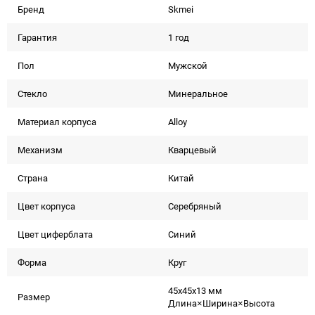
Бренд
Skmei
Гарантия
1 год
Пол
Мужской
Стекло
Минеральное
Материал корпуса
Alloy
Механизм
Кварцевый
Страна
Китай
Цвет корпуса
Серебряный
Цвет циферблата
Синий
Форма
Круг
45x45x13 мм
Размер
Длина×Ширина×Высота