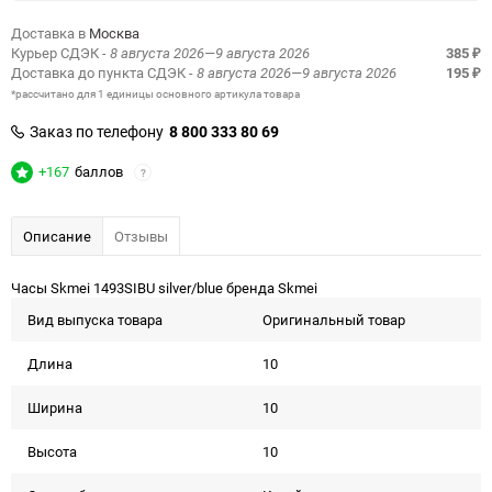
Доставка в
Москва
Курьер СДЭК
- 8 августа 2026—9 августа 2026
385
₽
Доставка до пункта СДЭК
- 8 августа 2026—9 августа 2026
195
₽
*рассчитано для 1 единицы основного артикула товара
Заказ по телефону
8 800 333 80 69
+167
баллов
?
Описание
Отзывы
Часы Skmei 1493SIBU silver/blue бренда Skmei
Вид выпуска товара
Оригинальный товар
Длина
10
Ширина
10
Высота
10