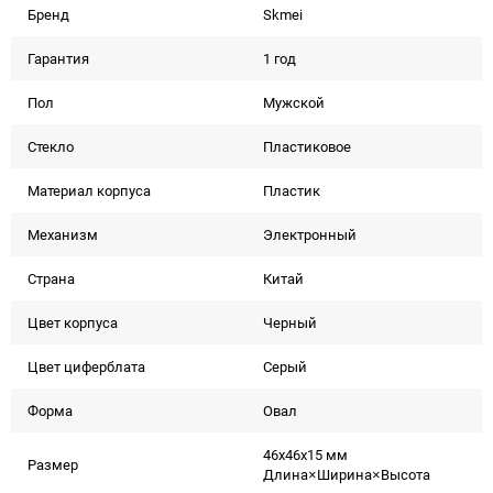
Бренд
Skmei
Гарантия
1 год
Пол
Мужской
Стекло
Пластиковое
Материал корпуса
Пластик
Механизм
Электронный
Страна
Китай
Цвет корпуса
Черный
Цвет циферблата
Серый
Форма
Овал
46x46x15 мм
Размер
Длина×Ширина×Высота