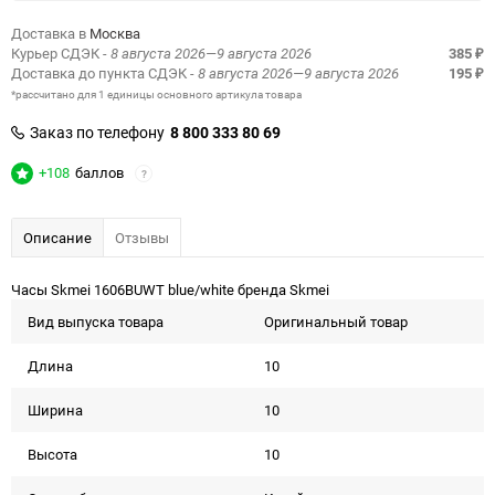
Доставка в
Москва
Курьер СДЭК
- 8 августа 2026—9 августа 2026
385
₽
Доставка до пункта СДЭК
- 8 августа 2026—9 августа 2026
195
₽
*рассчитано для 1 единицы основного артикула товара
Заказ по телефону
8 800 333 80 69
+108
баллов
?
Описание
Отзывы
Часы Skmei 1606BUWT blue/white бренда Skmei
Вид выпуска товара
Оригинальный товар
Длина
10
Ширина
10
Высота
10