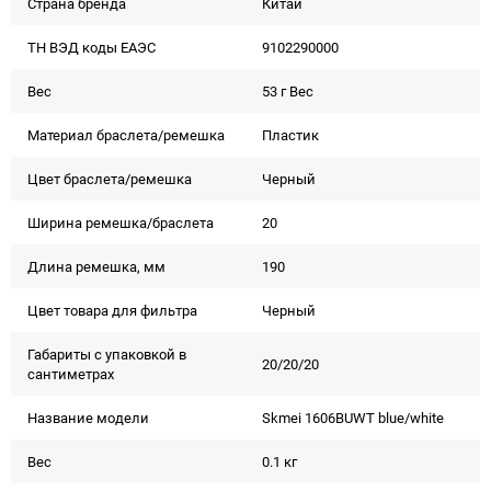
Страна бренда
Китай
ТН ВЭД коды ЕАЭС
9102290000
Вес
53 г Вес
Материал браслета/ремешка
Пластик
Цвет браслета/ремешка
Черный
Ширина ремешка/браслета
20
Длина ремешка, мм
190
Цвет товара для фильтра
Черный
Габариты с упаковкой в
20/20/20
сантиметрах
Название модели
Skmei 1606BUWT blue/white
Вес
0.1 кг