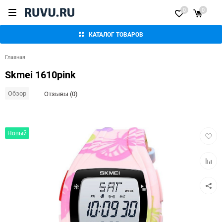
0
0
КАТАЛОГ ТОВАРОВ
Главная
Skmei 1610pink
Обзор
Отзывы (0)
Добав
Новый
в
избра
Добав
к
сравн