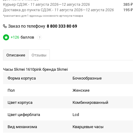
Курьер СДЭК
- 11 августа 2026—12 августа 2026
385
₽
Доставка до пункта СДЭК
- 11 августа 2026—12 августа 2026
195
₽
*рассчитано для 1 единицы основного артикула товара
Заказ по телефону
8 800 333 80 69
+126
баллов
?
Описание
Отзывы
Часы Skmei 1610pink бренда Skmei
Форма корпуcа
Бочкообразные
Пол
Женские
Цвет корпуса
Комбинированный
Цвет циферблата
Lcd
Вид механизма
Кварцевые часы