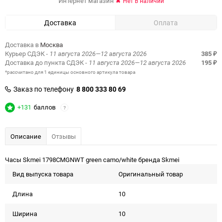
Интернет магазин
Нет в наличии
Доставка
Оплата
Доставка в
Москва
Курьер СДЭК
- 11 августа 2026—12 августа 2026
385
₽
Доставка до пункта СДЭК
- 11 августа 2026—12 августа 2026
195
₽
*рассчитано для 1 единицы основного артикула товара
Заказ по телефону
8 800 333 80 69
+131
баллов
?
Описание
Отзывы
Часы Skmei 1798CMGNWT green camo/white бренда Skmei
Вид выпуска товара
Оригинальный товар
Длина
10
Ширина
10