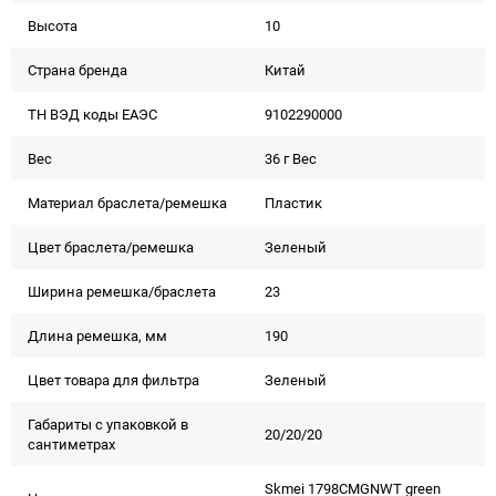
Высота
10
Страна бренда
Китай
ТН ВЭД коды ЕАЭС
9102290000
Вес
36 г Вес
Материал браслета/ремешка
Пластик
Цвет браслета/ремешка
Зеленый
Ширина ремешка/браслета
23
Длина ремешка, мм
190
Цвет товара для фильтра
Зеленый
Габариты с упаковкой в
20/20/20
сантиметрах
Skmei 1798CMGNWT green