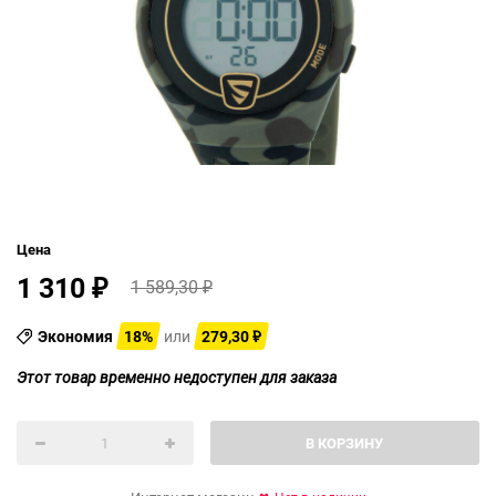
Цена
1 310
1 589,30
₽
₽
Экономия
18%
или
279,30
₽
Этот товар временно недоступен для заказа
В КОРЗИНУ