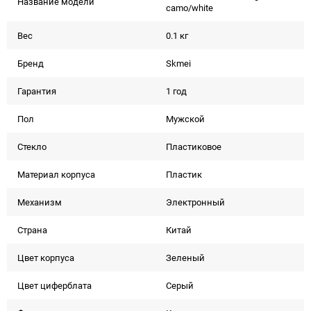
Название модели
camo/white
Вес
0.1 кг
Бренд
Skmei
Гарантия
1 год
Пол
Мужской
Стекло
Пластиковое
Материал корпуса
Пластик
Механизм
Электронный
Страна
Китай
Цвет корпуса
Зеленый
Цвет циферблата
Серый