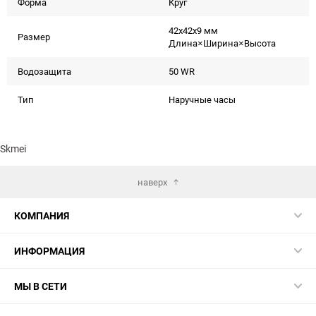
Форма
Круг
42x42x9 мм
Размер
Длина×Ширина×Высота
Водозащита
50 WR
Тип
Наручные часы
Skmei
наверх
КОМПАНИЯ
ИНФОРМАЦИЯ
МЫ В СЕТИ