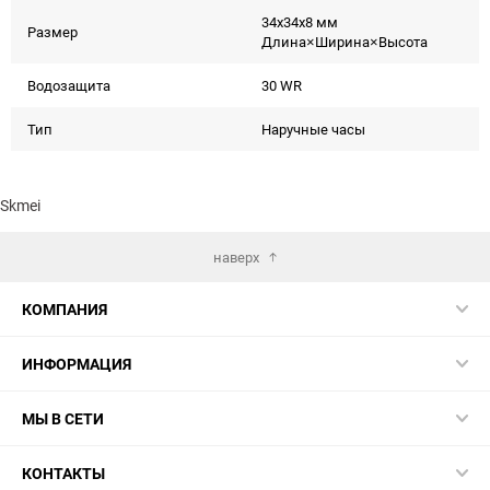
34x34x8 мм
Размер
Длина×Ширина×Высота
Водозащита
30 WR
Тип
Наручные часы
Skmei
наверх
КОМПАНИЯ
ИНФОРМАЦИЯ
МЫ В СЕТИ
КОНТАКТЫ