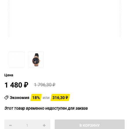
Цена
1 480
1 796,30
₽
₽
Экономия
18%
или
316,30
₽
Этот товар временно недоступен для заказа
В КОРЗИНУ