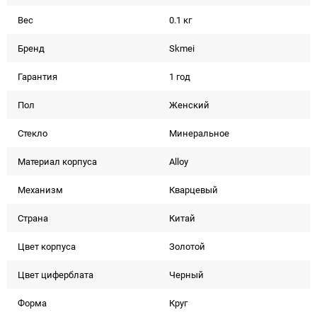
Вес
0.1 кг
Бренд
Skmei
Гарантия
1 год
Пол
Женский
Стекло
Минеральное
Материал корпуса
Alloy
Механизм
Кварцевый
Страна
Китай
Цвет корпуса
Золотой
Цвет циферблата
Черный
Форма
Круг