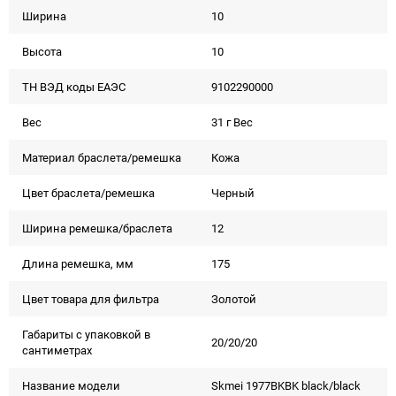
Ширина
10
Высота
10
ТН ВЭД коды ЕАЭС
9102290000
Вес
31 г Вес
Материал браслета/ремешка
Кожа
Цвет браслета/ремешка
Черный
Ширина ремешка/браслета
12
Длина ремешка, мм
175
Цвет товара для фильтра
Золотой
Габариты с упаковкой в
20/20/20
сантиметрах
Название модели
Skmei 1977BKBK black/black