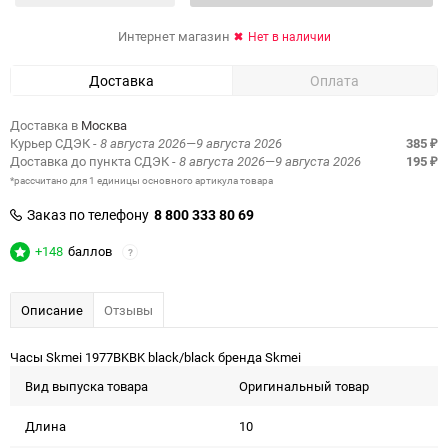
Интернет магазин
Нет в наличии
Доставка
Оплата
Доставка в
Москва
Курьер СДЭК
- 8 августа 2026—9 августа 2026
385
₽
Доставка до пункта СДЭК
- 8 августа 2026—9 августа 2026
195
₽
*рассчитано для 1 единицы основного артикула товара
Заказ по телефону
8 800 333 80 69
+148
баллов
?
Описание
Отзывы
Часы Skmei 1977BKBK black/black бренда Skmei
Вид выпуска товара
Оригинальный товар
Длина
10