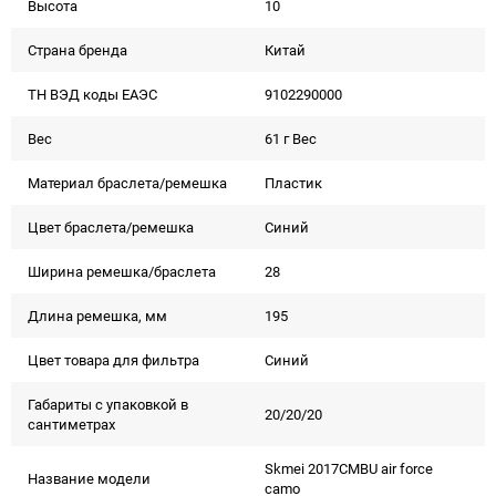
Высота
10
Страна бренда
Китай
ТН ВЭД коды ЕАЭС
9102290000
Вес
61 г Вес
Материал браслета/ремешка
Пластик
Цвет браслета/ремешка
Синий
Ширина ремешка/браслета
28
Длина ремешка, мм
195
Цвет товара для фильтра
Синий
Габариты с упаковкой в
20/20/20
сантиметрах
Skmei 2017CMBU air force
Название модели
camo