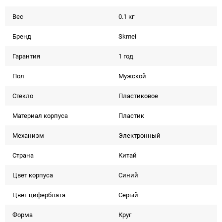
Вес
0.1 кг
Бренд
Skmei
Гарантия
1 год
Пол
Мужской
Стекло
Пластиковое
Материал корпуса
Пластик
Механизм
Электронный
Страна
Китай
Цвет корпуса
Синий
Цвет циферблата
Серый
Форма
Круг