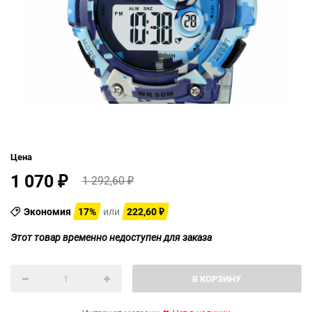
Цена
1 070
1 292,60
₽
₽
Экономия
17%
или
222,60
₽
Этот товар временно недоступен для заказа
В КОРЗИНУ