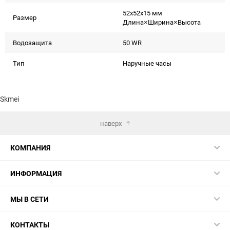
52x52x15 мм
Размер
Длина×Ширина×Высота
Водозащита
50 WR
Тип
Наручные часы
Skmei
наверх
КОМПАНИЯ
ИНФОРМАЦИЯ
МЫ В СЕТИ
КОНТАКТЫ