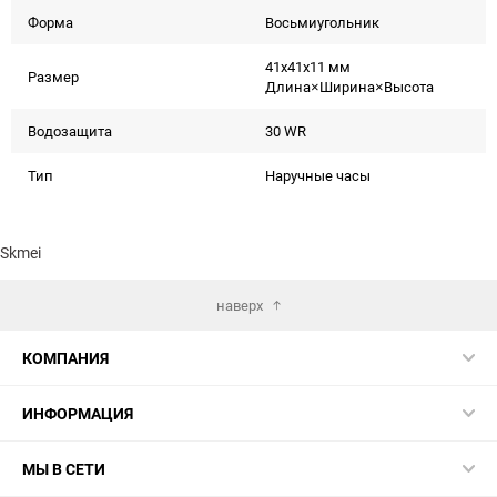
Форма
Восьмиугольник
41x41x11 мм
Размер
Длина×Ширина×Высота
Водозащита
30 WR
Тип
Наручные часы
Skmei
наверх
КОМПАНИЯ
ИНФОРМАЦИЯ
МЫ В СЕТИ