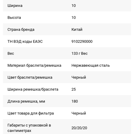
Ширина
10
Высота
10
Страна бренда
Китай
ТН ВЭД коды ЕАЭС
9102290000
Вес
133 г Вес
Материал браслета/ремешка
Нержавеющая сталь
Цвет браслета/ремешка
Черный
Ширина ремешка/браслета
25
Длина ремешка, мм
180
Цвет товара для фильтра
Черный
Габариты с упаковкой в
20/20/20
сантиметрах