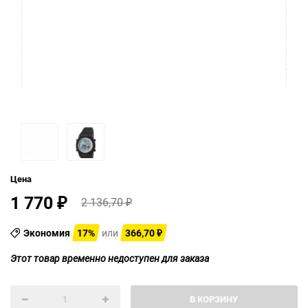
Цена
1 770
2 136,70
₽
₽
Экономия
17%
или
366,70
₽
Этот товар временно недоступен для заказа
В КОРЗИНУ