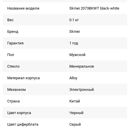
Название модели
Skmei 2073BKWT black-white
Вес
0.1 кг
Бренд
Skmei
Гарантия
1 год
Пол
Мужской
Стекло
Минеральное
Материал корпуса
Alloy
Механизм
Электронный
Страна
Китай
Цвет корпуса
Черный
Цвет циферблата
Серый