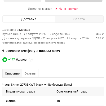
Интернет магазин
Нет в наличии
Доставка
Оплата
Доставка в
Москва
Курьер СДЭК
- 11 августа 2026—12 августа 2026
385
₽
Доставка до пункта СДЭК
- 11 августа 2026—12 августа 2026
195
₽
*рассчитано для 1 единицы основного артикула товара
Заказ по телефону
8 800 333 80 69
+177
баллов
?
Описание
Отзывы
Часы Skmei 2073BKWT black-white бренда Skmei
Вид выпуска товара
Оригинальный товар
Длина
10