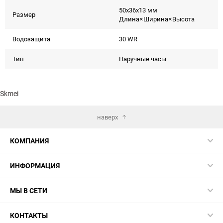
50x36x13 мм
Размер
Длина×Ширина×Высота
Водозащита
30 WR
Тип
Наручные часы
Skmei
наверх
КОМПАНИЯ
ИНФОРМАЦИЯ
МЫ В СЕТИ
КОНТАКТЫ