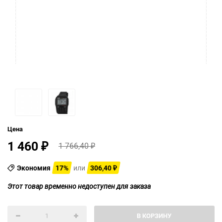
Цена
1 460
1 766,40
₽
₽
Экономия
17%
или
306,40
₽
Этот товар временно недоступен для заказа
В КОРЗИНУ