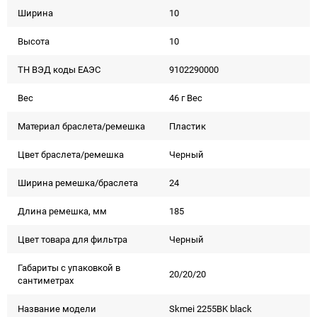
Ширина
10
Высота
10
ТН ВЭД коды ЕАЭС
9102290000
Вес
46 г Вес
Материал браслета/ремешка
Пластик
Цвет браслета/ремешка
Черный
Ширина ремешка/браслета
24
Длина ремешка, мм
185
Цвет товара для фильтра
Черный
Габариты с упаковкой в
20/20/20
сантиметрах
Название модели
Skmei 2255BK black