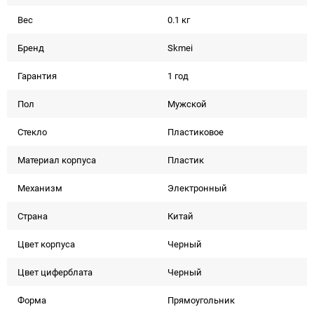
Вес
0.1 кг
Бренд
Skmei
Гарантия
1 год
Пол
Мужской
Стекло
Пластиковое
Материал корпуса
Пластик
Механизм
Электронный
Страна
Китай
Цвет корпуса
Черный
Цвет циферблата
Черный
Форма
Прямоугольник