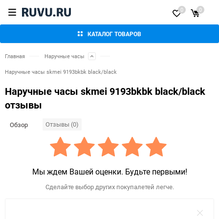
0
0
КАТАЛОГ ТОВАРОВ
Главная
Наручные часы
Наручные часы skmei 9193bkbk black/black
Наручные часы skmei 9193bkbk black/black
отзывы
Отзывы (0)
Обзор
Мы ждем Вашей оценки. Будьте первыми!
Сделайте выбор других покупалетей легче.