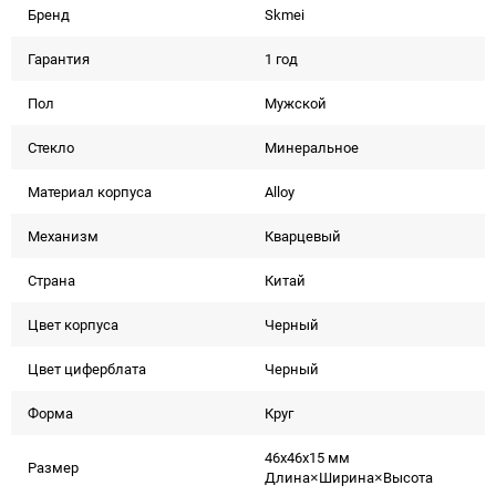
Бренд
Skmei
Гарантия
1 год
Пол
Мужской
Стекло
Минеральное
Материал корпуса
Alloy
Механизм
Кварцевый
Страна
Китай
Цвет корпуса
Черный
Цвет циферблата
Черный
Форма
Круг
46x46x15 мм
Размер
Длина×Ширина×Высота