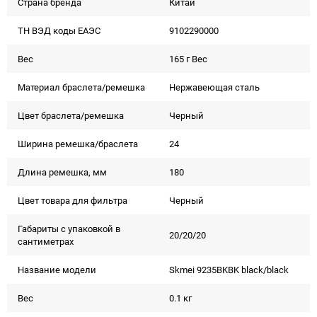
Страна бренда
Китай
ТН ВЭД коды ЕАЭС
9102290000
Вес
165 г Вес
Материал браслета/ремешка
Нержавеющая сталь
Цвет браслета/ремешка
Черный
Ширина ремешка/браслета
24
Длина ремешка, мм
180
Цвет товара для фильтра
Черный
Габариты с упаковкой в
20/20/20
сантиметрах
Название модели
Skmei 9235BKBK black/black
Вес
0.1 кг