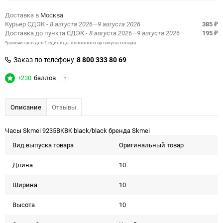
Доставка в
Москва
Курьер СДЭК
- 8 августа 2026—9 августа 2026
385
₽
Доставка до пункта СДЭК
- 8 августа 2026—9 августа 2026
195
₽
*рассчитано для 1 единицы основного артикула товара
Заказ по телефону
8 800 333 80 69
+230
баллов
?
Описание
Отзывы
Часы Skmei 9235BKBK black/black бренда Skmei
Вид выпуска товара
Оригинальный товар
Длина
10
Ширина
10
Высота
10