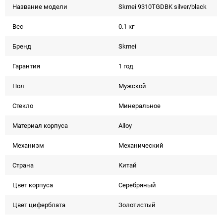
Название модели
Skmei 9310TGDBK silver/black
Вес
0.1 кг
Бренд
Skmei
Гарантия
1 год
Пол
Мужской
Стекло
Минеральное
Материал корпуса
Alloy
Механизм
Механический
Страна
Китай
Цвет корпуса
Серебряный
Цвет циферблата
Золотистый