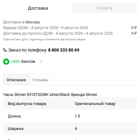
Доставка
Оплата
Доставка в
Москва
Курьер СДЭК
- 8 августа 2026—9 августа 2026
0
₽
Доставка до пункта СДЭК
- 8 августа 2026—9 августа 2026
0
₽
*рассчитано для 1 единицы основного артикула товара
Заказ по телефону
8 800 333 80 69
+455
баллов
?
Описание
Отзывы
Часы Skmei 9310TGDBK silver/black бренда Skmei
Вид выпуска товара
Оригинальный товар
Длина
1.5
Ширина
4