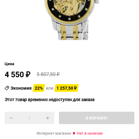
Цена
4 550
5 807,50
₽
₽
Экономия
22%
или
1 257,50
₽
Этот товар временно недоступен для заказа
В КОРЗИНУ
Интернет магазин
Нет в наличии