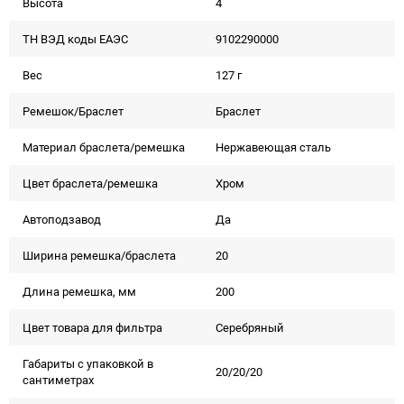
Высота
4
ТН ВЭД коды ЕАЭС
9102290000
Вес
127 г
Ремешок/Браслет
Браслет
Материал браслета/ремешка
Нержавеющая сталь
Цвет браслета/ремешка
Хром
Автоподзавод
Да
Ширина ремешка/браслета
20
Длина ремешка, мм
200
Цвет товара для фильтра
Серебряный
Габариты с упаковкой в
20/20/20
сантиметрах