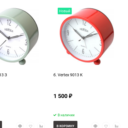
Новый
13 З
б. Vertex 9013 К
1 500
₽
В наличии
Быстрый
Добавить
Добавить
Быстрый
Добавить
Добави
В КОРЗИНУ