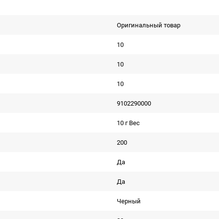
Оригинальный товар
10
10
10
9102290000
10 г Вес
200
Да
Да
Черный