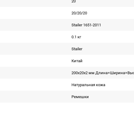
20
20/20/20
Stailer 1651-2011
0.1 кг
Stailer
Китай
200x20x2 мм Длина×Ширина×Вы
Натуральная кожа
Ремешки