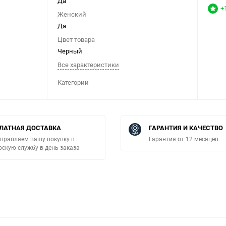
Да
+
Женский
Да
Цвет товара
Черный
Все характеристики
Категории
ЛАТНАЯ ДОСТАВКА
ГАРАНТИЯ И КАЧЕСТВО
правляем вашу покупку в
Гарантия от 12 месяцев.
рскую службу в день заказа