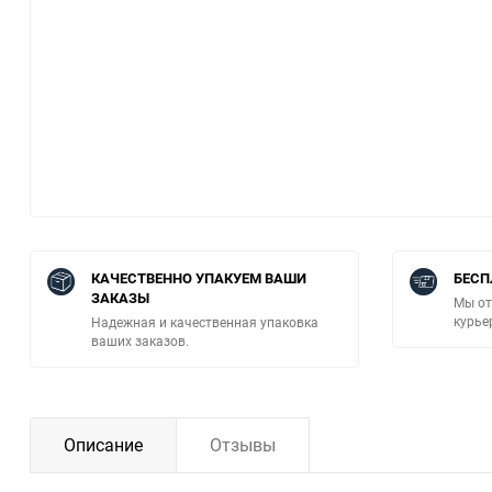
КАЧЕСТВЕННО УПАКУЕМ ВАШИ
БЕСП
ЗАКАЗЫ
Мы от
курье
Надежная и качественная упаковка
ваших заказов.
Описание
Отзывы