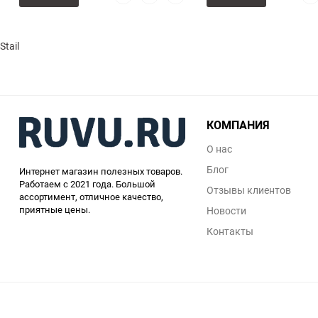
просмотр
в
к
про
избранное
сравнению
Stailer
КОМПАНИЯ
О нас
Блог
Интернет магазин полезных товаров.
Работаем с 2021 года. Большой
Отзывы клиентов
ассортимент, отличное качество,
приятные цены.
Новости
Контакты