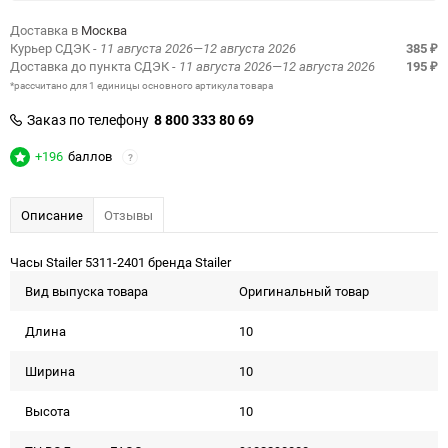
Доставка в
Москва
Курьер СДЭК
- 11 августа 2026—12 августа 2026
385
₽
Доставка до пункта СДЭК
- 11 августа 2026—12 августа 2026
195
₽
*рассчитано для 1 единицы основного артикула товара
Заказ по телефону
8 800 333 80 69
+196
баллов
?
Описание
Отзывы
Часы Stailer 5311-2401 бренда Stailer
Вид выпуска товара
Оригинальный товар
Длина
10
Ширина
10
Высота
10