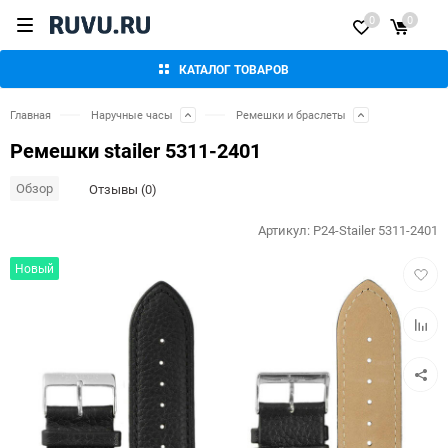
0
0
КАТАЛОГ ТОВАРОВ
Главная
Наручные часы
Ремешки и браслеты
Ремешки stailer 5311-2401
Обзор
Отзывы (0)
Артикул:
P24-Stailer 5311-2401
Добав
Новый
в
избра
Добав
к
сравн