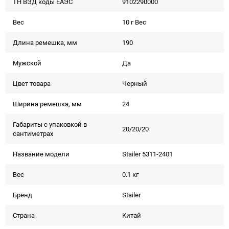
ТН ВЭД коды ЕАЭС
9102290000
Вес
10 г Вес
Длина ремешка, мм
190
Мужской
Да
Цвет товара
Черный
Ширина ремешка, мм
24
Габариты с упаковкой в
20/20/20
сантиметрах
Название модели
Stailer 5311-2401
Вес
0.1 кг
Бренд
Stailer
Страна
Китай