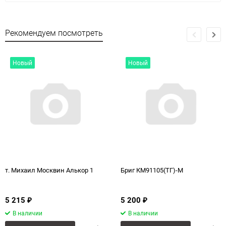
Рекомендуем посмотреть
Новый
Новый
т. Михаил Москвин Алькор 1
Бриг КМ91105(ТГ)-М
5 215
5 200
₽
₽
В наличии
В наличии