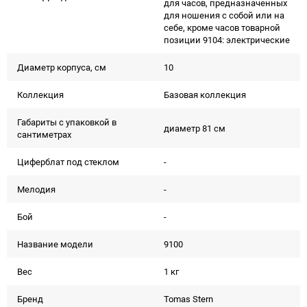
для часов, предназначенных
для ношения с собой или на
себе, кроме часов товарной
позиции 9104: электрические
Диаметр корпуса, см
10
Коллекция
Базовая коллекция
Габариты с упаковкой в
диаметр 81 см
сантиметрах
Циферблат под стеклом
-
Мелодия
-
Бой
-
Название модели
9100
Вес
1 кг
Бренд
Tomas Stern