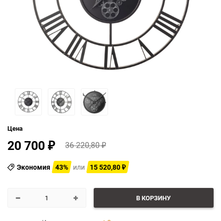
Цена
20 700
36 220,80
₽
₽
Экономия
43%
или
15 520,80
₽
В КОРЗИНУ