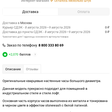
Интернет магазин
Осталось несколько штук
Доставка
Оплата
Доставка в
Москва
Курьер СДЭК
- 8 августа 2026—9 августа 2026
0
₽
Доставка до пункта СДЭК
- 8 августа 2026—9 августа 2026
0
₽
*рассчитано для 1 единицы основного артикула товара
Заказ по телефону
8 800 333 80 69
+2,070
баллов
?
Описание
Отзывы
Оригинальные кварцевые настенные часы большого диаметра.
Данная модель прекрасно подходит для помещений в
индустриальном стиле и стиле лофт.
Основная часть корпуса часов выполнена из металла и тонирована
в черном цвете в эффектом stonewash с белой патиной.