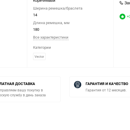
Коричневый
За
Ширина ремешка/браслета
14
+
Длина ремешка, мм
180
Все характеристики
Категории
Vector
ЛАТНАЯ ДОСТАВКА
ГАРАНТИЯ И КАЧЕСТВО
правляем вашу покупку в
Гарантия от 12 месяцев.
рскую службу в день заказа