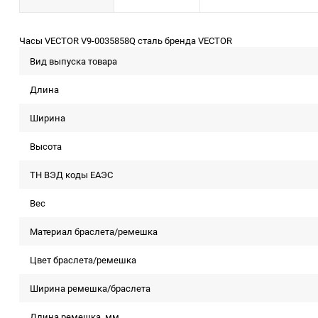
Часы VECTOR V9-0035858Q сталь бренда VECTOR
Вид выпуска товара
Длина
Ширина
Высота
ТН ВЭД коды ЕАЭС
Вес
Материал браслета/ремешка
Цвет браслета/ремешка
Ширина ремешка/браслета
Длина ремешка, мм