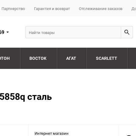
Партнерство
Гарантия и возврат
Отслеживание заказов
До
69
ОТОН
ВОСТОК
АГАТ
SCARLETT
5858q сталь
Интернет магазин