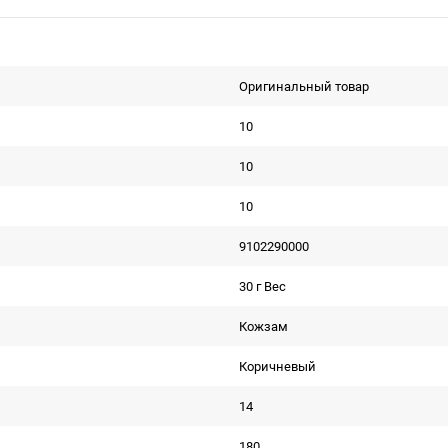
Оригинальный товар
10
10
10
9102290000
30 г Вес
Кожзам
Коричневый
14
180