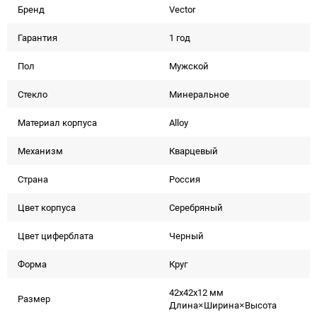
Бренд
Vector
Гарантия
1 год
Пол
Мужской
Стекло
Минеральное
Материал корпуса
Alloy
Механизм
Кварцевый
Страна
Россия
Цвет корпуса
Серебряный
Цвет циферблата
Черный
Форма
Круг
42x42x12 мм
Размер
Длина×Ширина×Высота