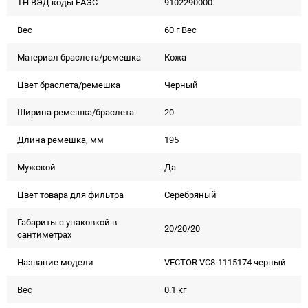
ТН ВЭД коды ЕАЭС
9102290000
Вес
60 г Вес
Материал браслета/ремешка
Кожа
Цвет браслета/ремешка
Черный
Ширина ремешка/браслета
20
Длина ремешка, мм
195
Мужской
Да
Цвет товара для фильтра
Серебряный
Габариты с упаковкой в
20/20/20
сантиметрах
Название модели
VECTOR VC8-1115174 черный
Вес
0.1 кг