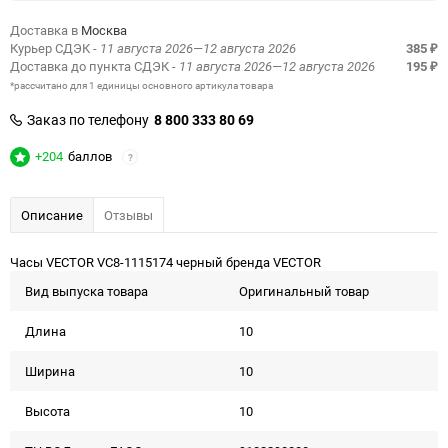
Доставка в
Москва
Курьер СДЭК
- 11 августа 2026—12 августа 2026
385
₽
Доставка до пункта СДЭК
- 11 августа 2026—12 августа 2026
195
₽
*рассчитано для 1 единицы основного артикула товара
Заказ по телефону
8 800 333 80 69
+204
баллов
?
Описание
Отзывы
Часы VECTOR VC8-1115174 черный бренда VECTOR
Вид выпуска товара
Оригинальный товар
Длина
10
Ширина
10
Высота
10