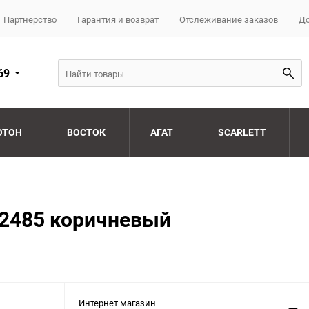
Партнерство
Гарантия и возврат
Отслеживание заказов
До
69
ОТОН
ВОСТОК
АГАТ
SCARLETT
02485 коричневый
Интернет магазин