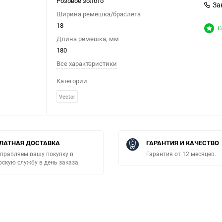
Розовое золото
За
Ширина ремешка/браслета
18
+
Длина ремешка, мм
180
Все характеристики
Категории
Vector
ЛАТНАЯ ДОСТАВКА
ГАРАНТИЯ И КАЧЕСТВО
правляем вашу покупку в
Гарантия от 12 месяцев.
рскую службу в день заказа