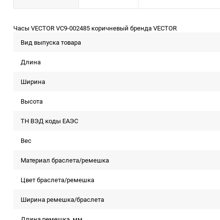
Часы VECTOR VC9-002485 коричневый бренда VECTOR
Вид выпуска товара
Длина
Ширина
Высота
ТН ВЭД коды ЕАЭС
Вес
Материал браслета/ремешка
Цвет браслета/ремешка
Ширина ремешка/браслета
Длина ремешка, мм