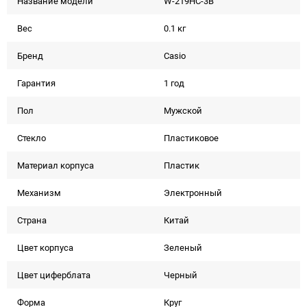
Название модели
W-219HC-3B
Вес
0.1 кг
Бренд
Casio
Гарантия
1 год
Пол
Мужской
Стекло
Пластиковое
Материал корпуса
Пластик
Механизм
Электронный
Страна
Китай
Цвет корпуса
Зеленый
Цвет циферблата
Черный
Форма
Круг