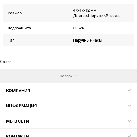
47x47x12 мм
Размер
Длина×Ширина×Высота
Водозащита
50 WR
Тип
Наручные часы
Casio
наверх
КОМПАНИЯ
ИНФОРМАЦИЯ
МЫ В СЕТИ
КОНТАКТЫ