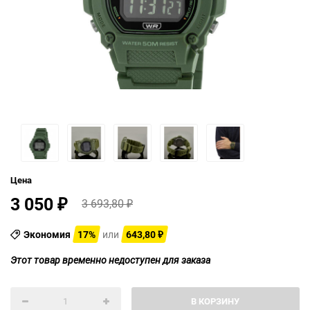
Цена
3 050
3 693,80
₽
₽
Экономия
17%
или
643,80
₽
Этот товар временно недоступен для заказа
В КОРЗИНУ