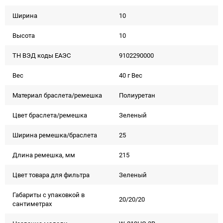
Ширина
10
Высота
10
ТН ВЭД коды ЕАЭС
9102290000
Вес
40 г Вес
Материал браслета/ремешка
Полиуретан
Цвет браслета/ремешка
Зеленый
Ширина ремешка/браслета
25
Длина ремешка, мм
215
Цвет товара для фильтра
Зеленый
Габариты с упаковкой в
20/20/20
сантиметрах