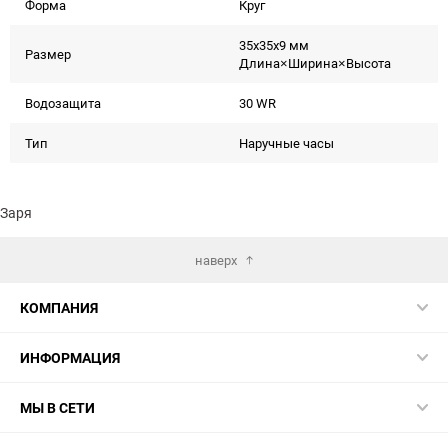
Форма
Круг
35x35x9 мм
Размер
Длина×Ширина×Высота
Водозащита
30 WR
Тип
Наручные часы
Заря
наверх
КОМПАНИЯ
ИНФОРМАЦИЯ
МЫ В СЕТИ