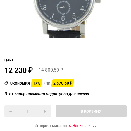
Цена
12 230
14 800,50
₽
₽
Экономия
17%
или
2 570,50
₽
Этот товар временно недоступен для заказа
В КОРЗИНУ
Интернет магазин
Нет в наличии