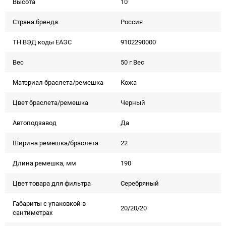
Высота
10
Страна бренда
Россия
ТН ВЭД коды ЕАЭС
9102290000
Вес
50 г Вес
Материал браслета/ремешка
Кожа
Цвет браслета/ремешка
Черный
Автоподзавод
Да
Ширина ремешка/браслета
22
Длина ремешка, мм
190
Цвет товара для фильтра
Серебряный
Габариты с упаковкой в
20/20/20
сантиметрах