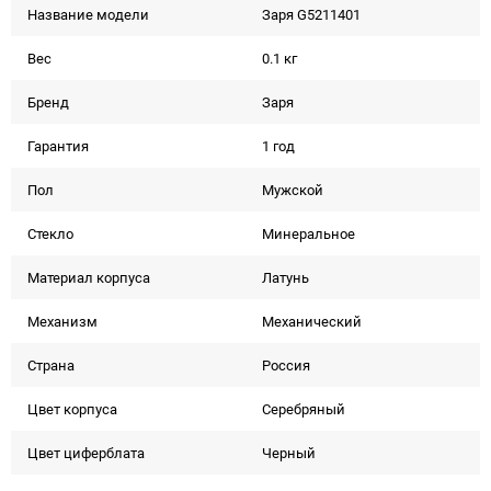
Название модели
Заря G5211401
Вес
0.1 кг
Бренд
Заря
Гарантия
1 год
Пол
Мужской
Стекло
Минеральное
Материал корпуса
Латунь
Механизм
Механический
Страна
Россия
Цвет корпуса
Серебряный
Цвет циферблата
Черный