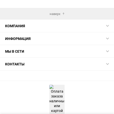
избранное
сравнению
избранн
сра
наверх
КОМПАНИЯ
ИНФОРМАЦИЯ
МЫ В СЕТИ
КОНТАКТЫ