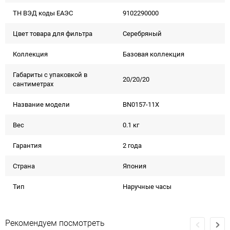
ТН ВЭД коды ЕАЭС
9102290000
Цвет товара для фильтра
Серебряный
Коллекция
Базовая коллекция
Габариты с упаковкой в
20/20/20
сантиметрах
Название модели
BN0157-11X
Вес
0.1 кг
Гарантия
2 года
Страна
Япония
Тип
Наручные часы
Рекомендуем посмотреть