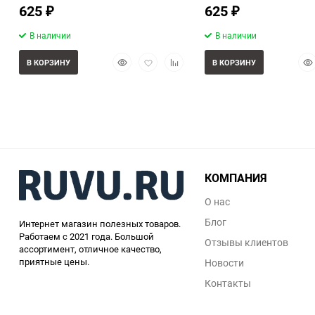
625
625
₽
₽
В наличии
В наличии
Быстрый
Добавить
Добавить
Бы
В КОРЗИНУ
В КОРЗИНУ
просмотр
в
к
про
избранное
сравнению
КОМПАНИЯ
О нас
Блог
Интернет магазин полезных товаров.
Работаем с 2021 года. Большой
Отзывы клиентов
ассортимент, отличное качество,
приятные цены.
Новости
Контакты