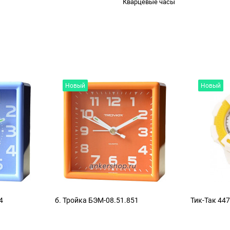
Кварцевые часы
Новый
Новый
4
б. Тройка БЭМ-08.51.851
Тик-Так 44