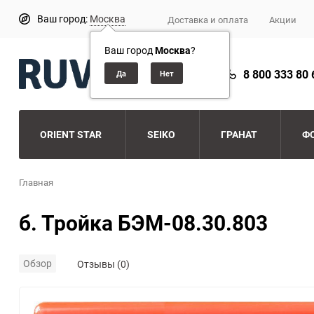
Ваш город:
Москва
Доставка и оплата
Акции
Ваш город
Москва
?
8 800 333 80 
ORIENT STAR
SEIKO
ГРАНАТ
Ф
Главная
б. Тройка БЭМ-08.30.803
Обзор
Отзывы (0)