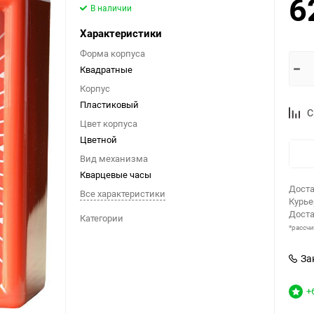
6
В наличии
Характеристики
Форма корпуcа
Квадратные
Корпус
Пластиковый
С
Цвет корпуса
Цветной
Вид механизма
Кварцевые часы
Доста
Все характеристики
Курь
Доста
Категории
*рассч
За
+