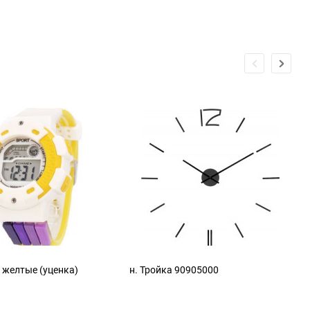
7 желтые (уценка)
н. Тройка 90905000