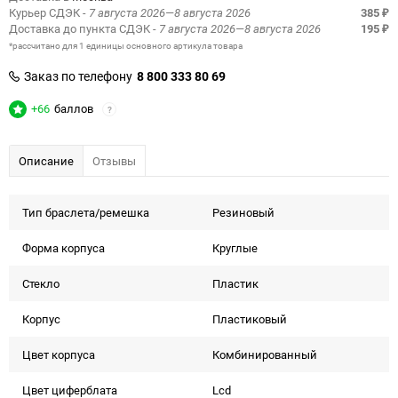
Курьер СДЭК
- 7 августа 2026—8 августа 2026
385
₽
Доставка до пункта СДЭК
- 7 августа 2026—8 августа 2026
195
₽
*рассчитано для 1 единицы основного артикула товара
Заказ по телефону
8 800 333 80 69
+66
баллов
?
Описание
Отзывы
Тип браслета/ремешка
Резиновый
Форма корпуcа
Круглые
Стекло
Пластик
Корпус
Пластиковый
Цвет корпуса
Комбинированный
Цвет циферблата
Lcd