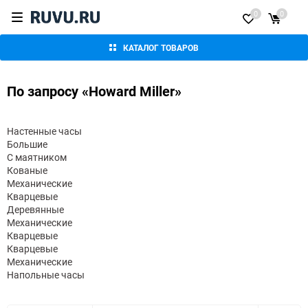
0
0
КАТАЛОГ ТОВАРОВ
По запросу «Howard Miller»
Настенные часы
Большие
С маятником
Кованые
Механические
Кварцевые
Деревянные
Механические
Кварцевые
Кварцевые
Механические
Напольные часы