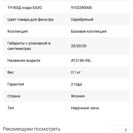
ТН ВЭД коды ЕАЭС
9102290000
Цвет товара для фильтра
Серебряный
Коллекция
Базовая коллекция
Габариты с упаковкой в
20/20/20
сантиметрах
Название модели
AT2140-55L
Вес
0.1 кг
Гарантия
2 года
Страна
Япония
Тип
Наручные часы
Рекомендуем посмотреть