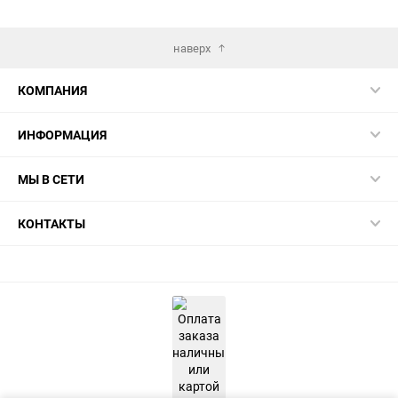
избранн
сра
наверх
КОМПАНИЯ
ИНФОРМАЦИЯ
МЫ В СЕТИ
КОНТАКТЫ