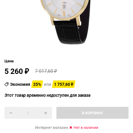
Цена
5 260
7 017,60
₽
₽
Экономия
25%
или
1 757,60
₽
Этот товар временно недоступен для заказа
В КОРЗИНУ
Интернет магазин
Нет в наличии