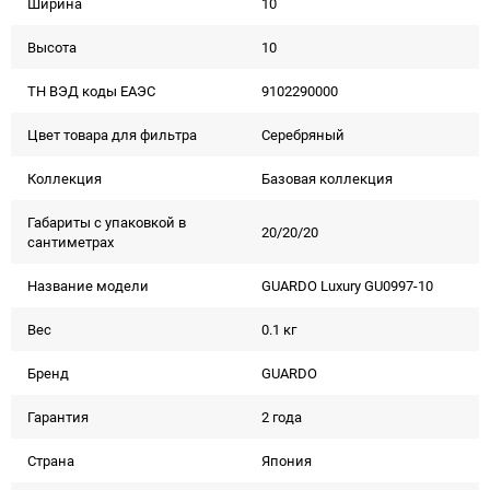
Ширина
10
Высота
10
ТН ВЭД коды ЕАЭС
9102290000
Цвет товара для фильтра
Серебряный
Коллекция
Базовая коллекция
Габариты с упаковкой в
20/20/20
сантиметрах
Название модели
GUARDO Luxury GU0997-10
Вес
0.1 кг
Бренд
GUARDO
Гарантия
2 года
Страна
Япония