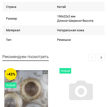
Страна
Китай
190x22x2 мм
Размер
Длина×Ширина×Высота
Материал
Натуральная кожа
Тип
Ремешки
Рекомендуем посмотреть
Новый
−43%
Новый