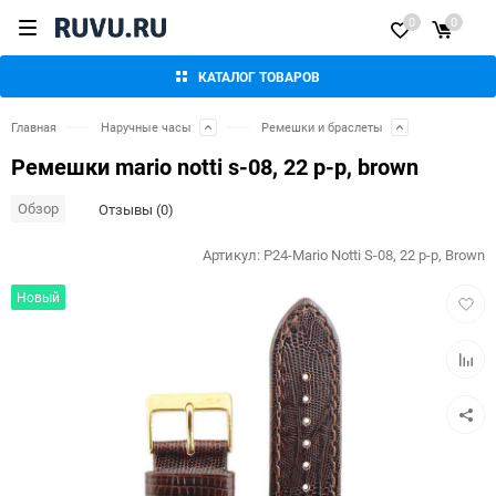
0
0
КАТАЛОГ ТОВАРОВ
Главная
Наручные часы
Ремешки и браслеты
Ремешки mario notti s-08, 22 р-р, brown
Обзор
Отзывы (0)
Артикул:
P24-Mario Notti S-08, 22 р-р, Brown
Добав
Новый
в
избра
Добав
к
сравн