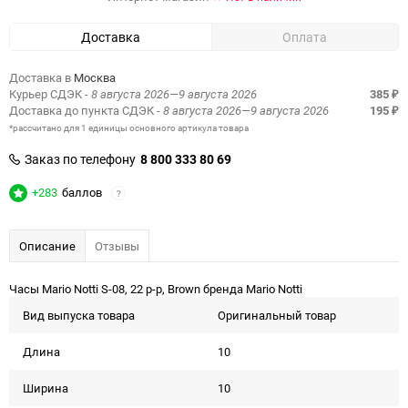
Доставка
Оплата
Доставка в
Москва
Курьер СДЭК
- 8 августа 2026—9 августа 2026
385
₽
Доставка до пункта СДЭК
- 8 августа 2026—9 августа 2026
195
₽
*рассчитано для 1 единицы основного артикула товара
Заказ по телефону
8 800 333 80 69
+283
баллов
?
Описание
Отзывы
Часы Mario Notti S-08, 22 р-р, Brown бренда Mario Notti
Вид выпуска товара
Оригинальный товар
Длина
10
Ширина
10