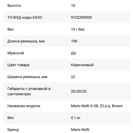
Высота
10
ТН ВЭД коды ЕАЭС
9102290000
Вес
10 г Вес
Длина ремешка, мм
190
Мужской
Да
Цвет товара
Коричневый
Ширина ремешка, мм
22
Габариты с упаковкой в
20/20/20
сантиметрах
Название модели
Mario Notti S-08, 22 р-р, Brown
Вес
0.1 кг
Бренд
Mario Notti