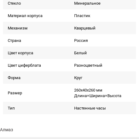
Стекло
Минеральное
Материал корпуса
Пластик
Механизм
Кварцевый
Страна
Россия
Цвет корпуса
Белый
Цвет циферблата
Разноцветный
Форма
Круг
260x40x260 мм
Размер
Длина×Ширина×Высота
Тип
Настенные часы
Алмаз