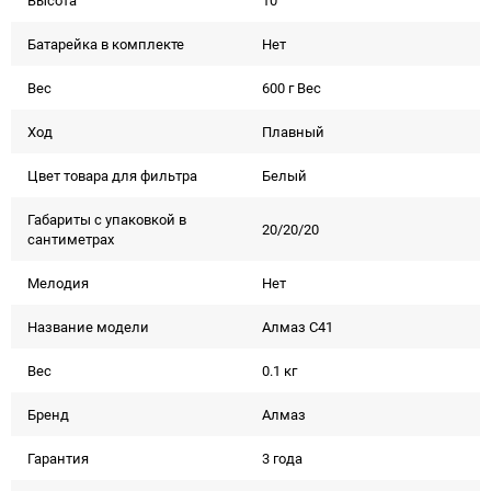
Высота
10
Батарейка в комплекте
Нет
Вес
600 г Вес
Ход
Плавный
Цвет товара для фильтра
Белый
Габариты с упаковкой в
20/20/20
сантиметрах
Мелодия
Нет
Название модели
Алмаз С41
Вес
0.1 кг
Бренд
Алмаз
Гарантия
3 года