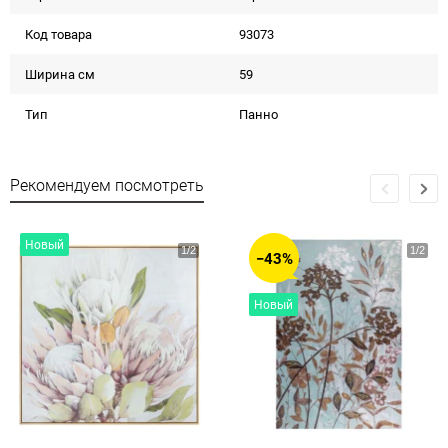
Код товара
93073
Ширина см
59
Тип
Панно
Рекомендуем посмотреть
Новый
−43%
Новый