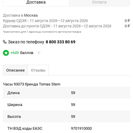
Доставка
Оплата
Доставка в
Москва
Курьер СДЭК
- 11 августа 2026—12 августа 2026
0
₽
Доставка до пункта СДЭК
- 11 августа 2026—12 августа 2026
0
₽
*рассчитано для 1 единицы основного артикула товара
Заказ по телефону
8 800 333 80 69
+649
баллов
?
Описание
Отзывы
Часы 93073 бренда Tomas Stern
Длина
59
Ширина
59
Высота
59
ТН ВЭД коды ЕАЭС
9701910000