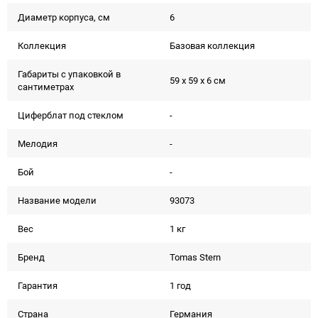
Диаметр корпуса, см
6
Коллекция
Базовая коллекция
Габариты с упаковкой в
59 x 59 x 6 см
сантиметрах
Циферблат под стеклом
-
Мелодия
-
Бой
-
Название модели
93073
Вес
1 кг
Бренд
Tomas Stern
Гарантия
1 год
Страна
Германия