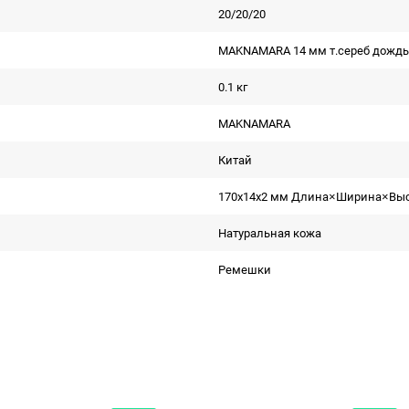
20/20/20
MAKNAMARA 14 мм т.сереб дождь 
0.1 кг
MAKNAMARA
Китай
170x14x2 мм Длина×Ширина×Вы
Натуральная кожа
Ремешки