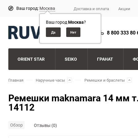
Ваш город:
Москва
Доставка и оплата
Акции
Ваш город
Москва
?
8 800 333 80 
ORIENT STAR
SEIKO
ГРАНАТ
Ф
Главная
Наручные часы
Ремешки и браслеты
Ремешки maknamara 14 мм т.
14112
Обзор
Отзывы (0)