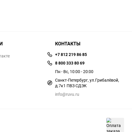
И
КОНТАКТЫ
+7 812 219 86 85
такте
8 800 333 80 69
Пн - Вс, 10:00 - 20:00
Санкт-Петербург, ул.​​Грибалёвой,
д.7к1 ПВЗ СДЭК
info@ruvu.ru