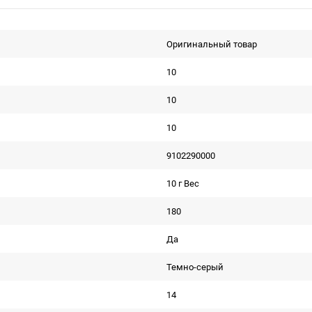
Оригинальный товар
10
10
10
9102290000
10 г Вес
180
Да
Темно-серый
14