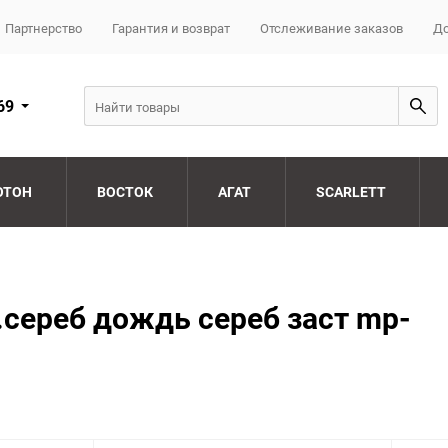
Партнерство
Гарантия и возврат
Отслеживание заказов
До
69
ОТОН
ВОСТОК
АГАТ
SCARLETT
сереб дождь сереб заст mp-