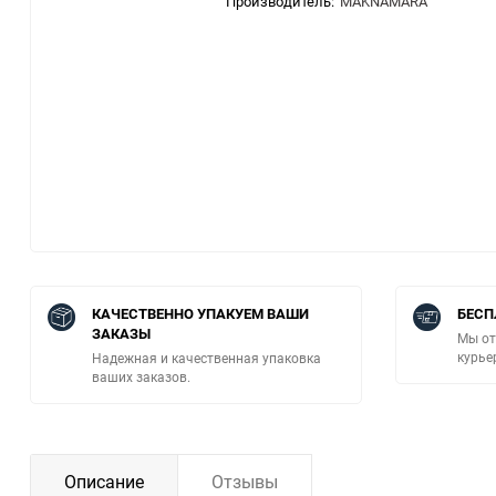
Производитель:
MAKNAMARA
КАЧЕСТВЕННО УПАКУЕМ ВАШИ
БЕСП
ЗАКАЗЫ
Мы от
курье
Надежная и качественная упаковка
ваших заказов.
Описание
Отзывы