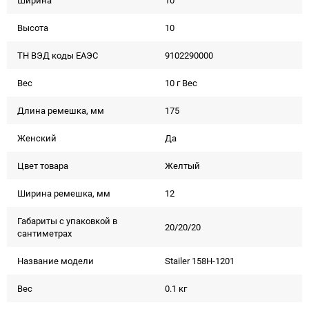
Ширина
10
Высота
10
ТН ВЭД коды ЕАЭС
9102290000
Вес
10 г Вес
Длина ремешка, мм
175
Женский
Да
Цвет товара
Желтый
Ширина ремешка, мм
12
Габариты с упаковкой в
20/20/20
сантиметрах
Название модели
Stailer 158H-1201
Вес
0.1 кг