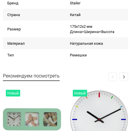
Бренд
Stailer
Страна
Китай
175x12x2 мм
Размер
Длина×Ширина×Высота
Материал
Натуральная кожа
Тип
Ремешки
Рекомендуем посмотреть
Новый
Новый