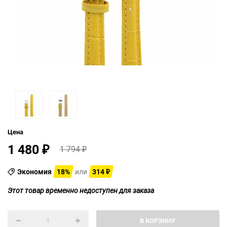
Цена
1 480
1 794
₽
₽
Экономия
18%
или
314
₽
Этот товар временно недоступен для заказа
В КОРЗИНУ