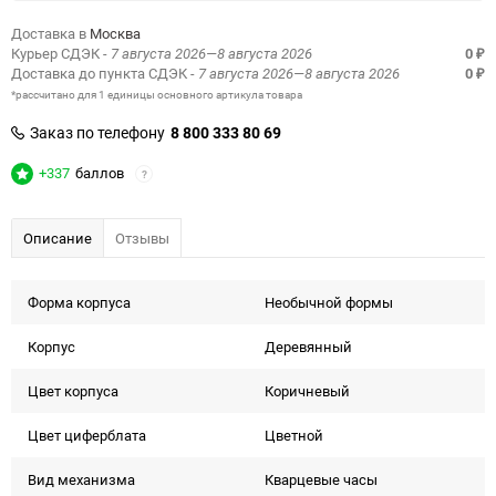
Доставка в
Москва
Курьер СДЭК
- 7 августа 2026—8 августа 2026
0
₽
Доставка до пункта СДЭК
- 7 августа 2026—8 августа 2026
0
₽
*рассчитано для 1 единицы основного артикула товара
Заказ по телефону
8 800 333 80 69
+337
баллов
?
Описание
Отзывы
Форма корпуcа
Необычной формы
Корпус
Деревянный
Цвет корпуса
Коричневый
Цвет циферблата
Цветной
Вид механизма
Кварцевые часы