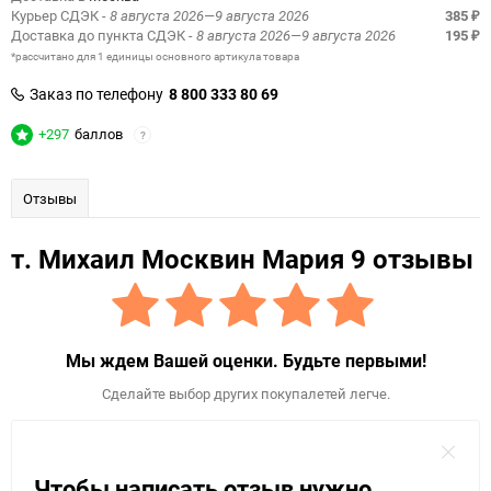
Курьер СДЭК
- 8 августа 2026—9 августа 2026
385
₽
Доставка до пункта СДЭК
- 8 августа 2026—9 августа 2026
195
₽
*рассчитано для 1 единицы основного артикула товара
Заказ по телефону
8 800 333 80 69
+297
баллов
?
Отзывы
т. Михаил Москвин Мария 9 отзывы
Мы ждем Вашей оценки. Будьте первыми!
Сделайте выбор других покупалетей легче.
Чтобы написать отзыв нужно