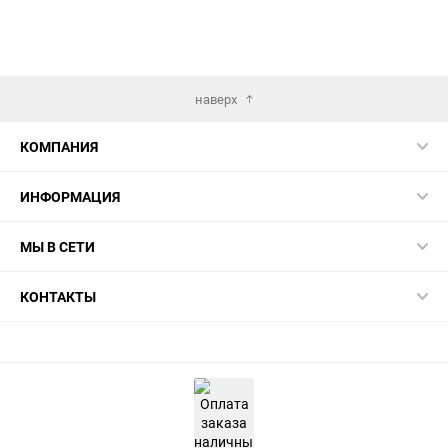
избранное
сравнению
избранн
сра
наверх
КОМПАНИЯ
ИНФОРМАЦИЯ
МЫ В СЕТИ
КОНТАКТЫ