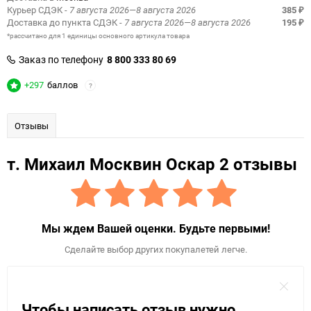
Курьер СДЭК
- 7 августа 2026—8 августа 2026
385
₽
Доставка до пункта СДЭК
- 7 августа 2026—8 августа 2026
195
₽
*рассчитано для 1 единицы основного артикула товара
Заказ по телефону
8 800 333 80 69
+297
баллов
?
Отзывы
т. Михаил Москвин Оскар 2 отзывы
Мы ждем Вашей оценки. Будьте первыми!
Сделайте выбор других покупалетей легче.
Чтобы написать отзыв нужно