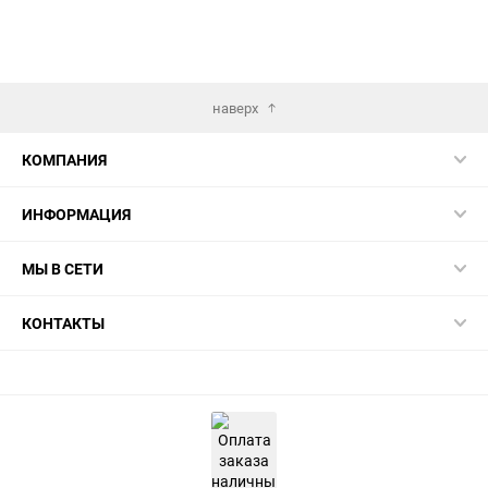
избранное
сравнению
избранн
сра
наверх
КОМПАНИЯ
ИНФОРМАЦИЯ
МЫ В СЕТИ
КОНТАКТЫ